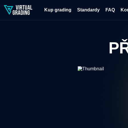
Kup grading
Standardy
FAQ
Ko
PŘ