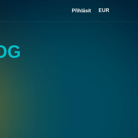
EUR
Přihlásit
OG