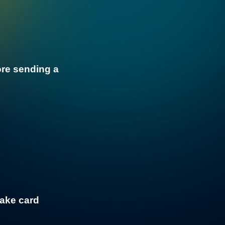
ore sending a
fake card