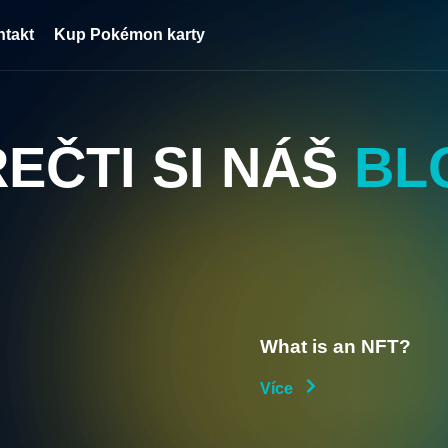
ntakt
Kup Pokémon karty
EČTI SI NÁŠ
BL
What is an NFT?
Více