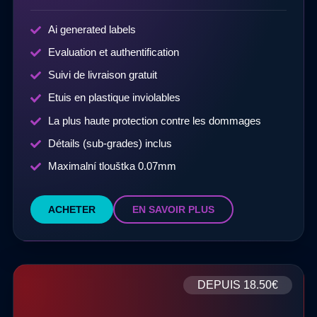
Ai generated labels
Evaluation et authentification
Suivi de livraison gratuit
Etuis en plastique inviolables
La plus haute protection contre les dommages
Détails (sub-grades) inclus
Maximalní tlouštka 0.07mm
ACHETER
EN SAVOIR PLUS
DEPUIS
18.50€