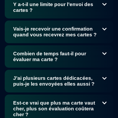
Y a-t-il une limite pour l’envoi des
cartes ?
Vais-je recevoir une confirmation
quand vous recevrez mes cartes ?
Combien de temps faut-il pour
évaluer ma carte ?
J’ai plusieurs cartes dédicacées,
puis-je les envoyées elles aussi ?
Est-ce vrai que plus ma carte vaut
cher, plus son évaluation coûtera
cher ?