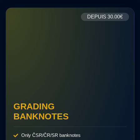
DEPUIS
30.00€
GRADING
BANKNOTES
Only ČSR/ČR/SR banknotes