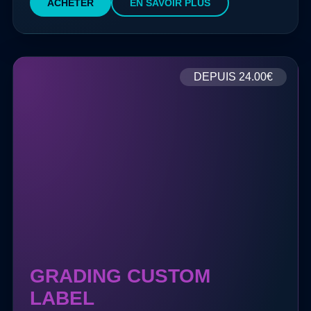
ACHETER
EN SAVOIR PLUS
DEPUIS
24.00€
GRADING CUSTOM
LABEL