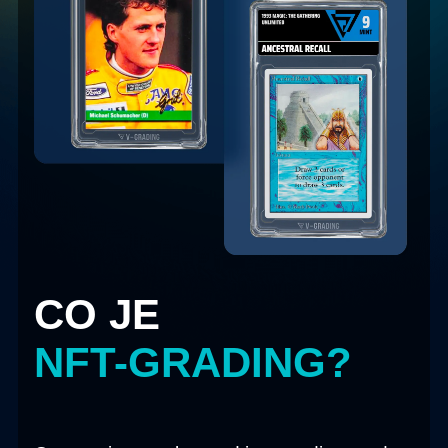
CO JE
NFT-GRADING
?