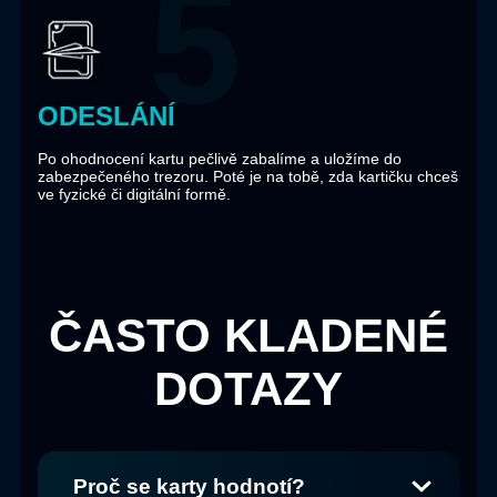
ODESLÁNÍ
Po ohodnocení kartu pečlivě zabalíme a uložíme do
zabezpečeného trezoru. Poté je na tobě, zda kartičku chceš
ve fyzické či digitální formě.
ČASTO KLADENÉ
DOTAZY
Proč se karty hodnotí?