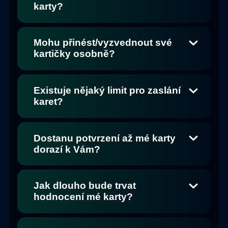
karty?
Mohu přinést/vyzvednout své
kartičky osobně?
Existuje nějaký limit pro zaslání
karet?
Dostanu potvrzení až mé karty
dorazí k Vám?
Jak dlouho bude trvat
hodnocení mé karty?