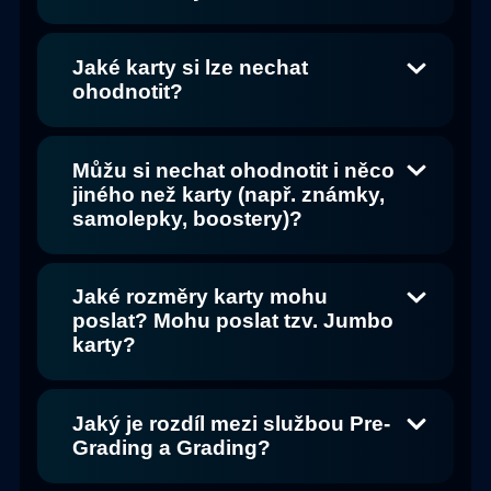
Jaké karty si lze nechat
ohodnotit?
Můžu si nechat ohodnotit i něco
jiného než karty (např. známky,
samolepky, boostery)?
Jaké rozměry karty mohu
poslat? Mohu poslat tzv. Jumbo
karty?
Jaký je rozdíl mezi službou Pre-
Grading a Grading?