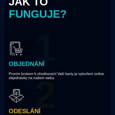
JAK TO
FUNGUJE?
OBJEDNÁNÍ
Prvním krokem k ohodnocení Vaší karty je vytvoření online
objednávky na našem webu.
ODESLÁNÍ