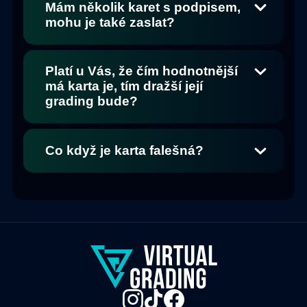
Mám několik karet s podpisem,
mohu je také zaslat?
Platí u Vás, že čím hodnotnější
má karta je, tím dražší její
grading bude?
Co když je karta falešná?