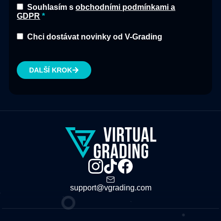
Souhlasím s
obchodními podmínkami a
GDPR
Chci dostávat novinky od V-Grading
DALŠÍ KROK
support@vgrading.com