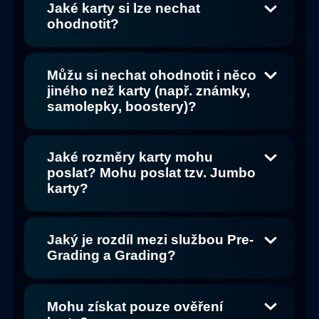
Jaké karty si lze nechat
ohodnotit?
Můžu si nechat ohodnotit i něco
jiného než karty (např. známky,
samolepky, boostery)?
Jaké rozměry karty mohu
poslat? Mohu poslat tzv. Jumbo
karty?
Jaký je rozdíl mezi službou Pre-
Grading a Grading?
Mohu získat pouze ověření