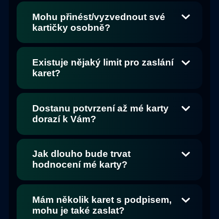
Mohu přinést/vyzvednout své
kartičky osobně?
Existuje nějaký limit pro zaslání
karet?
Dostanu potvrzení až mé karty
dorazí k Vám?
Jak dlouho bude trvat
hodnocení mé karty?
Mám několik karet s podpisem,
mohu je také zaslat?