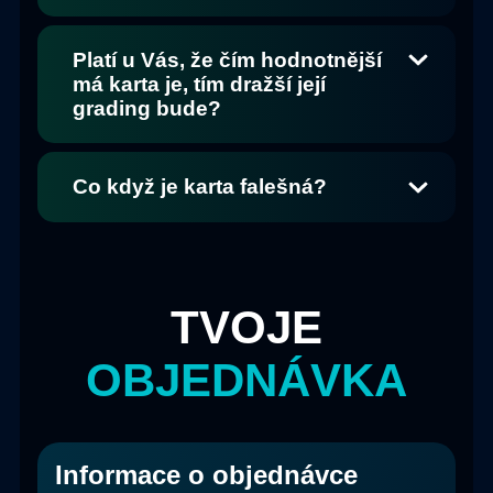
Platí u Vás, že čím hodnotnější
má karta je, tím dražší její
grading bude?
Co když je karta falešná?
TVOJE
OBJEDNÁVKA
Informace o objednávce