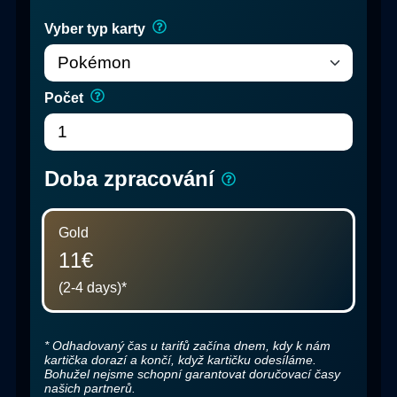
Vyber typ karty
Počet
Doba zpracování
Gold
11€
(2-4 days)
*
*
Odhadovaný čas u tarifů začína dnem, kdy k nám
kartička dorazí a končí, když kartičku odesíláme.
Bohužel nejsme schopní garantovat doručovací časy
našich partnerů.