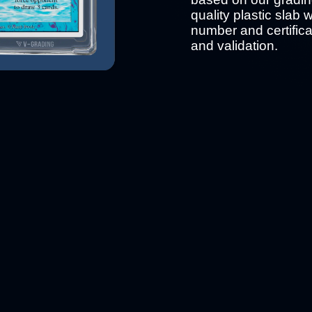
quality plastic slab 
number and certific
and validation.