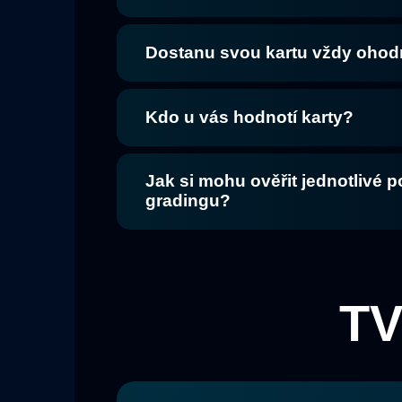
Dostanu svou kartu vždy oho
Kdo u vás hodnotí karty?
Jak si mohu ověřit jednotlivé 
gradingu?
T