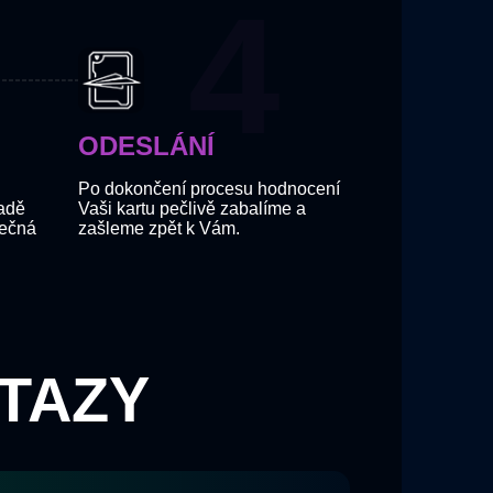
ODESLÁNÍ
Po dokončení procesu hodnocení
ladě
Vaši kartu pečlivě zabalíme a
nečná
zašleme zpět k Vám.
TAZY