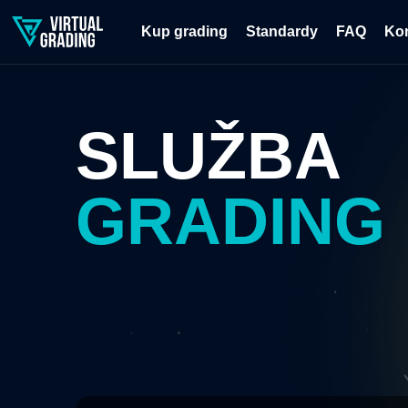
Kup grading
Standardy
FAQ
Ko
SLUŽBA
GRADING