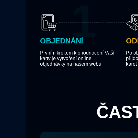
OBJEDNÁNÍ
OD
Prvním krokem k ohodnocení Vaší
Po o
karty je vytvoření online
přijd
objednávky na našem webu.
karet
ČAS