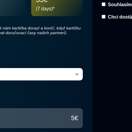
Souhlasím
(7 days)
*
Chci dostá
 nám kartička dorazí a končí, když kartičku
at doručovací časy našich partnerů.
5
€