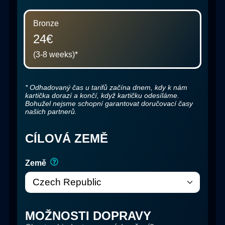
Bronze
24€
(3-8 weeks)
*
*
Odhadovaný čas u tarifů začína dnem, kdy k nám
kartička dorazí a končí, když kartičku odesíláme.
Bohužel nejsme schopní garantovat doručovací časy
našich partnerů.
CÍLOVÁ ZEMĚ
Země
MOŽNOSTI DOPRAVY