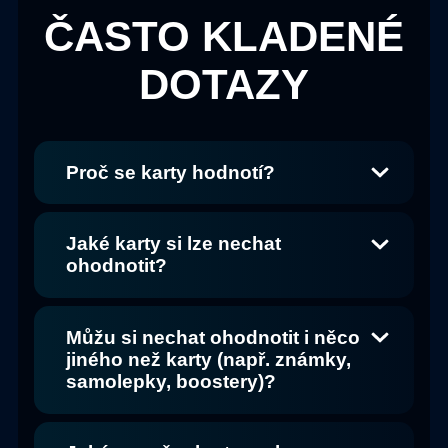
ČASTO KLADENÉ
DOTAZY
Proč se karty hodnotí?
Jaké karty si lze nechat
ohodnotit?
Můžu si nechat ohodnotit i něco
jiného než karty (např. známky,
samolepky, boostery)?