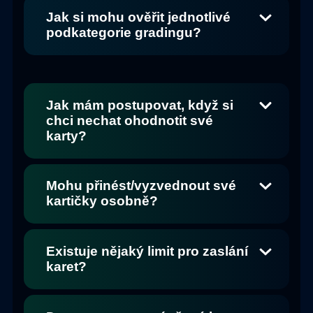
Jak si mohu ověřit jednotlivé
podkategorie gradingu?
Jak mám postupovat, když si
chci nechat ohodnotit své
karty?
Mohu přinést/vyzvednout své
kartičky osobně?
Existuje nějaký limit pro zaslání
karet?