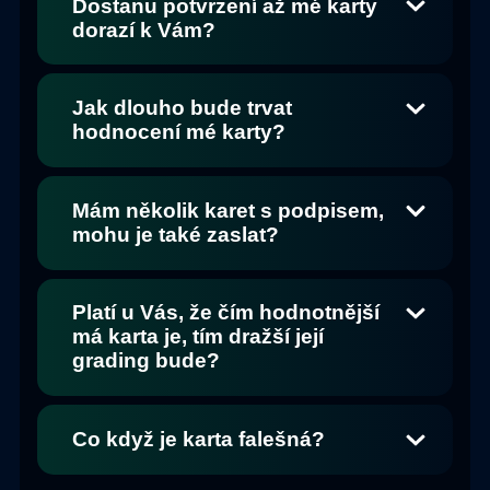
Dostanu potvrzení až mé karty
dorazí k Vám?
Jak dlouho bude trvat
hodnocení mé karty?
Mám několik karet s podpisem,
mohu je také zaslat?
Platí u Vás, že čím hodnotnější
má karta je, tím dražší její
grading bude?
Co když je karta falešná?