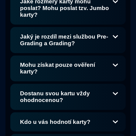
Jaké rozměry karty mohu
poslat? Mohu poslat tzv. Jumbo
karty?
Jaký je rozdíl mezi službou Pre-
Grading a Grading?
Mohu získat pouze ověření
karty?
Dostanu svou kartu vždy
ohodnocenou?
Kdo u vás hodnotí karty?