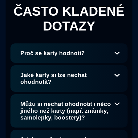
ČASTO KLADENÉ
DOTAZY
Proč se karty hodnotí?
Jaké karty si lze nechat
ohodnotit?
Můžu si nechat ohodnotit i něco
jiného než karty (např. známky,
samolepky, boostery)?