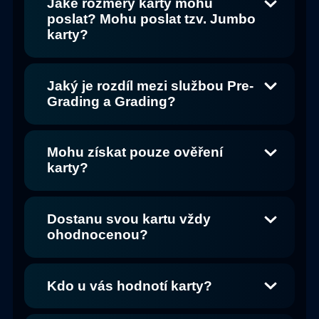
Jaké rozměry karty mohu
poslat? Mohu poslat tzv. Jumbo
karty?
Jaký je rozdíl mezi službou Pre-
Grading a Grading?
Mohu získat pouze ověření
karty?
Dostanu svou kartu vždy
ohodnocenou?
Kdo u vás hodnotí karty?