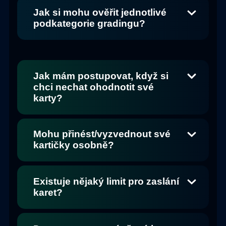
Jak si mohu ověřit jednotlivé
podkategorie gradingu?
Jak mám postupovat, když si
chci nechat ohodnotit své
karty?
Mohu přinést/vyzvednout své
kartičky osobně?
Existuje nějaký limit pro zaslání
karet?