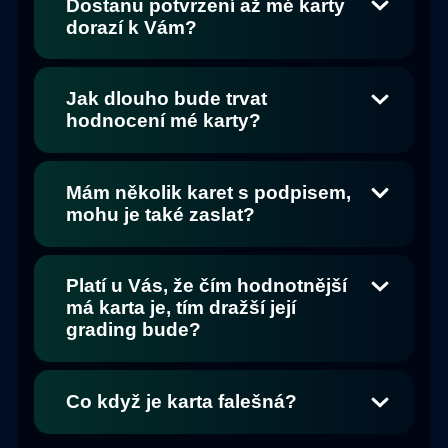
Dostanu potvrzení až mé karty
dorazí k Vám?
Jak dlouho bude trvat
hodnocení mé karty?
Mám několik karet s podpisem,
mohu je také zaslat?
Platí u Vás, že čím hodnotnější
má karta je, tím dražší její
grading bude?
Co když je karta falešná?