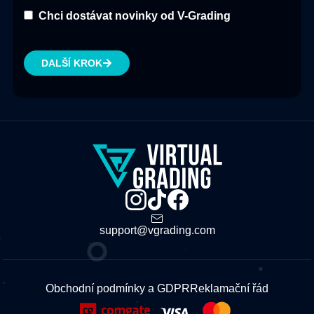
Chci dostávat novinky od V-Grading
DALŠÍ KROK
support@vgrading.com
Obchodní podmínky a GDPR
Reklamační řád