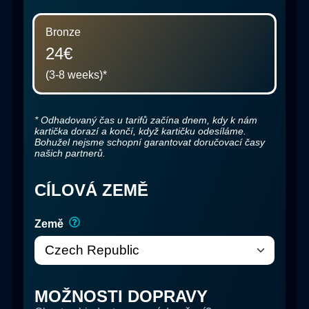
Bronze
24€
(3-8 weeks)
*
*
Odhadovaný čas u tarifů začína dnem, kdy k nám
kartička dorazí a končí, když kartičku odesíláme.
Bohužel nejsme schopní garantovat doručovací časy
našich partnerů.
CÍLOVÁ ZEMĚ
Země
MOŽNOSTI DOPRAVY