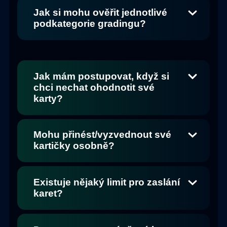
Jak si mohu ověřit jednotlivé
podkategorie gradingu?
Jak mám postupovat, když si
chci nechat ohodnotit své
karty?
Mohu přinést/vyzvednout své
kartičky osobně?
Existuje nějaký limit pro zaslání
karet?