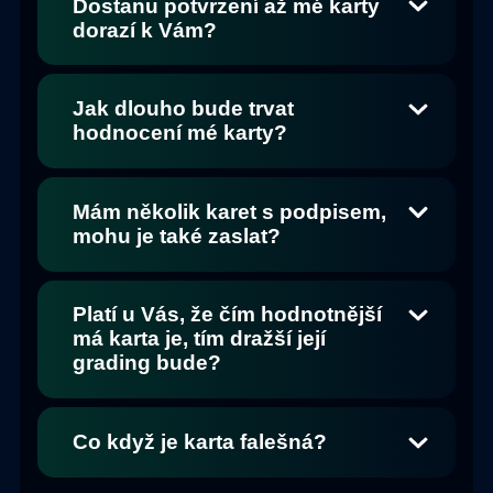
Dostanu potvrzení až mé karty
dorazí k Vám?
Jak dlouho bude trvat
hodnocení mé karty?
Mám několik karet s podpisem,
mohu je také zaslat?
Platí u Vás, že čím hodnotnější
má karta je, tím dražší její
grading bude?
Co když je karta falešná?