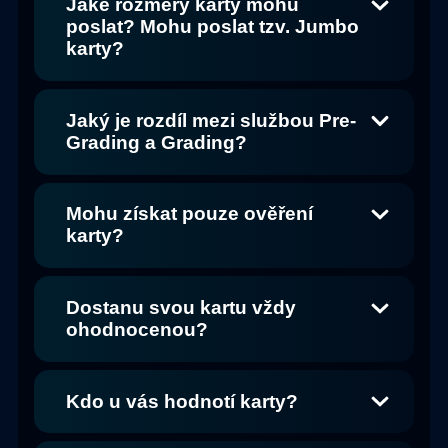
Jaké rozměry karty mohu
poslat? Mohu poslat tzv. Jumbo
karty?
Jaký je rozdíl mezi službou Pre-
Grading a Grading?
Mohu získat pouze ověření
karty?
Dostanu svou kartu vždy
ohodnocenou?
Kdo u vás hodnotí karty?