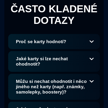
ČASTO KLADENÉ
DOTAZY
Proč se karty hodnotí?
Jaké karty si lze nechat
ohodnotit?
Můžu si nechat ohodnotit i něco
jiného než karty (např. známky,
samolepky, boostery)?