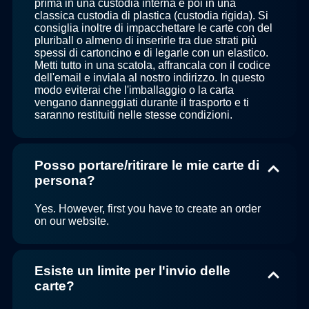
prima in una custodia interna e poi in una
classica custodia di plastica (custodia rigida). Si
consiglia inoltre di impacchettare le carte con del
pluriball o almeno di inserirle tra due strati più
spessi di cartoncino e di legarle con un elastico.
Metti tutto in una scatola, affrancala con il codice
dell'email e inviala al nostro indirizzo. In questo
modo eviterai che l'imballaggio o la carta
vengano danneggiati durante il trasporto e ti
saranno restituiti nelle stesse condizioni.
Posso portare/ritirare le mie carte di
persona?
Yes. However, first you have to create an order
on our website.
Esiste un limite per l'invio delle
carte?