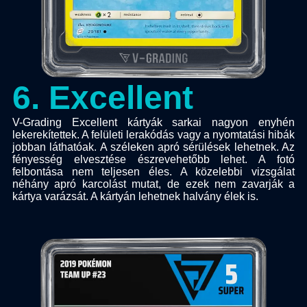
6
.
Excellent
V-Grading Excellent kártyák sarkai nagyon enyhén
lekerekítettek. A felületi lerakódás vagy a nyomtatási hibák
jobban láthatóak. A széleken apró sérülések lehetnek. Az
fényesség elvesztése észrevehetőbb lehet. A fotó
felbontása nem teljesen éles. A közelebbi vizsgálat
néhány apró karcolást mutat, de ezek nem zavarják a
kártya varázsát. A kártyán lehetnek halvány élek is.