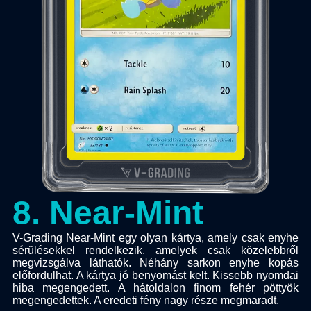
8
.
Near-Mint
V-Grading Near-Mint egy olyan kártya, amely csak enyhe
sérülésekkel rendelkezik, amelyek csak közelebbről
megvizsgálva láthatók. Néhány sarkon enyhe kopás
előfordulhat. A kártya jó benyomást kelt. Kissebb nyomdai
hiba megengedett. A hátoldalon finom fehér pöttyök
megengedettek. A eredeti fény nagy része megmaradt.