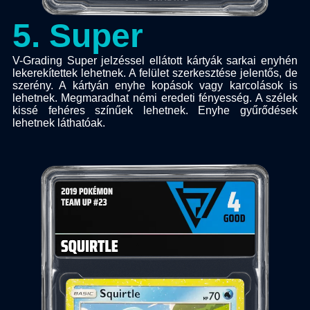
5
.
Super
V-Grading Super jelzéssel ellátott kártyák sarkai enyhén
lekerekítettek lehetnek. A felület szerkesztése jelentős, de
szerény. A kártyán enyhe kopások vagy karcolások is
lehetnek. Megmaradhat némi eredeti fényesség. A szélek
kissé fehéres színűek lehetnek. Enyhe gyűrődések
lehetnek láthatóak.