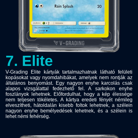
7
.
Elite
V-Grading Elite kártyák tartalmazhatnak látható felületi
kopásokat vagy nyomdahibákat, amelyek nem rontják az
általános benyomást. Egy nagyon enyhe karcolás csak
alapos vizsgálattal fedezhető fel. A sarkokon enyhe
foszlányok lehetnek. Előfordulhat, hogy a kép élessége
nem teljesen tökéletes. A kártya eredeti fényét némileg
elveszítheti, hátoldalán kisebb foltok lehetnek, a szélein
nagyon enyhe bemélyedések lehetnek, és a szélein is
lehet némi fehérség.