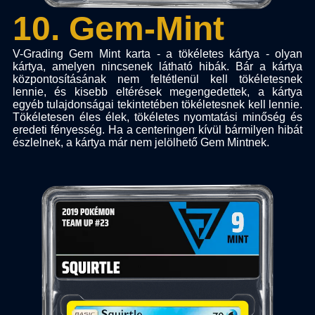
10
.
Gem-Mint
V-Grading Gem Mint karta - a tökéletes kártya - olyan
kártya, amelyen nincsenek látható hibák. Bár a kártya
központosításának nem feltétlenül kell tökéletesnek
lennie, és kisebb eltérések megengedettek, a kártya
egyéb tulajdonságai tekintetében tökéletesnek kell lennie.
Tökéletesen éles élek, tökéletes nyomtatási minőség és
eredeti fényesség. Ha a centeringen kívül bármilyen hibát
észlelnek, a kártya már nem jelölhető Gem Mintnek.