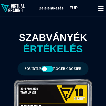
EUR
Bejelentkezés
SZABVÁNYÉK
ÉRTÉKELÉS
SQUIRTLE
ROGER CROZIER