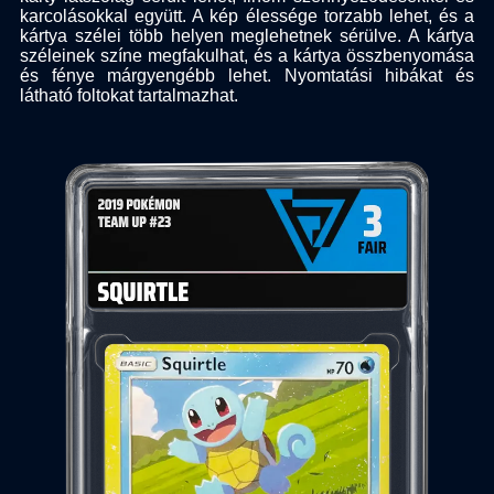
karcolásokkal együtt. A kép élessége torzabb lehet, és a
kártya szélei több helyen meglehetnek sérülve. A kártya
széleinek színe megfakulhat, és a kártya összbenyomása
és fénye márgyengébb lehet. Nyomtatási hibákat és
látható foltokat tartalmazhat.