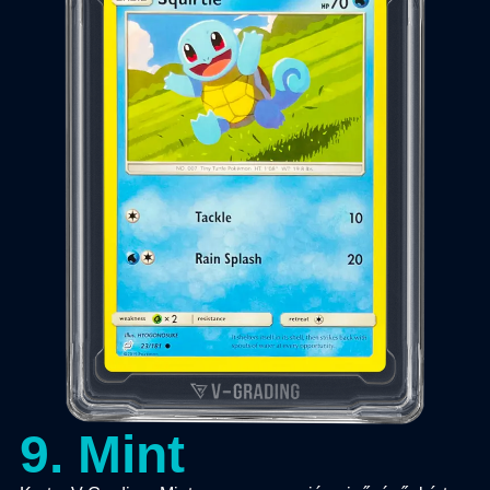
9
.
Mint