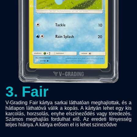
3
.
Fair
V-Grading Fair kártya sarkai láthatóan meghajlottak, és a
hátlapon láthatóvá válik a kopás. A kártyán lehet egy kis
karcolás, horzsolás, enyhe elszíneződés vagy töredezés.
Számos meghajlás fordulhat elő. Az eredeti fényesség
teljes hiánya. A kártya erősen el is lehet szineződve