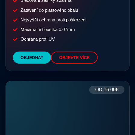
Sledování zásilky zdarma
Zatavení do plastového obalu
Nejvyšší ochrana proti poškození
Maximalní tlouštka 0.07mm
Ochrana proti UV
OBJEDNAT
OBJEVTE VÍCE
OD
16.00€