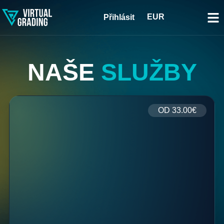
EUR
Přihlásit
NAŠE
SLUŽBY
OD
33.00€