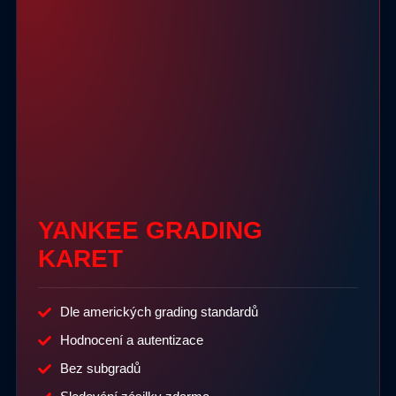
YANKEE GRADING
KARET
Dle amerických grading standardů
Hodnocení a autentizace
Bez subgradů