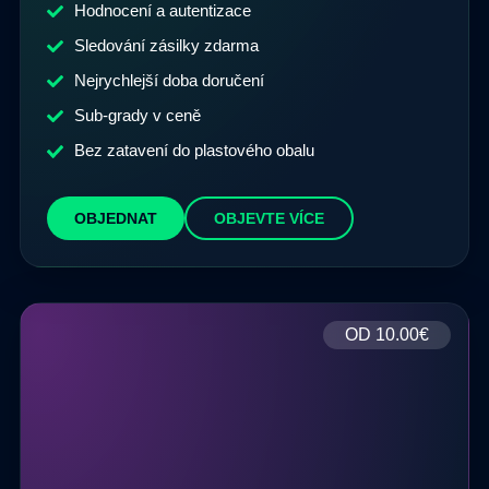
Hodnocení a autentizace
Sledování zásilky zdarma
Nejrychlejší doba doručení
Sub-grady v ceně
Bez zatavení do plastového obalu
OBJEDNAT
OBJEVTE VÍCE
OD
10.00€