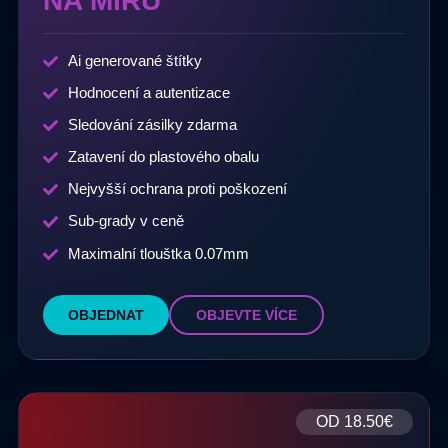
NA MÍRU
Ai generované štítky
Hodnocení a autentizace
Sledování zásilky zdarma
Zatavení do plastového obalu
Nejvyšší ochrana proti poškození
Sub-grady v ceně
Maximalní tlouštka 0.07mm
OBJEDNAT
OBJEVTE VÍCE
OD
18.50€