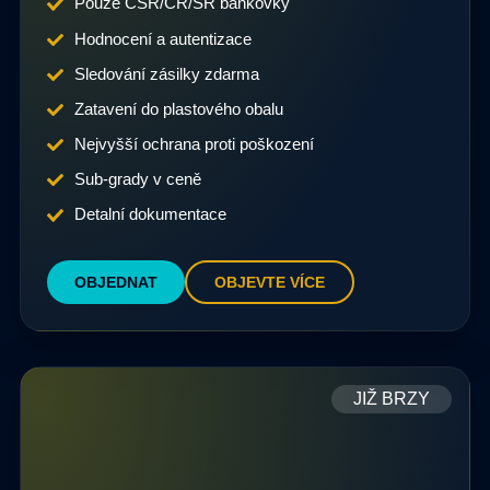
Pouze ČSR/ČR/SR bankovky
Hodnocení a autentizace
Sledování zásilky zdarma
Zatavení do plastového obalu
Nejvyšší ochrana proti poškození
Sub-grady v ceně
Detalní dokumentace
OBJEDNAT
OBJEVTE VÍCE
JIŽ BRZY