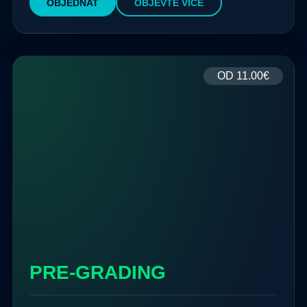
OBJEDNAT
OBJEVTE VÍCE
OD
11.00€
PRE-GRADING