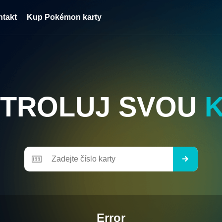
ntakt
Kup Pokémon karty
TROLUJ SVOU
Error