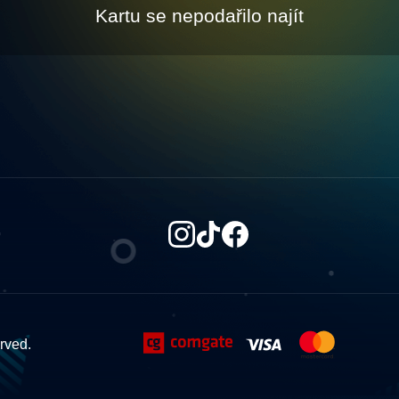
Kartu se nepodařilo najít
erved.