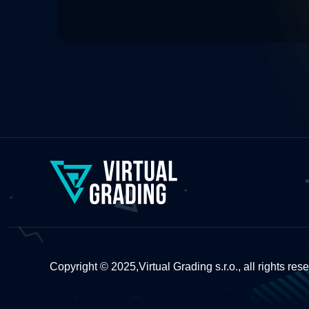
Copyright © 2025,
Virtual Grading s.r.o., all rights res