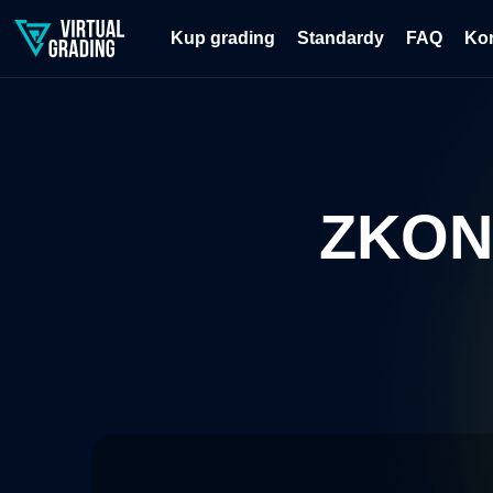
Kup grading
Standardy
FAQ
Ko
ZKON