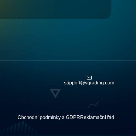
support@vgrading.com
Obchodní podmínky a GDPR
Reklamační řád